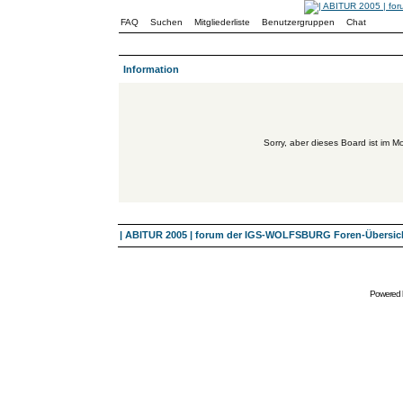
FAQ
Suchen
Mitgliederliste
Benutzergruppen
Chat
Information
Sorry, aber dieses Board ist im Mo
| ABITUR 2005 | forum der IGS-WOLFSBURG Foren-Übersic
Powered