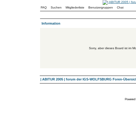
FAQ
Suchen
Mitgliederliste
Benutzergruppen
Chat
Information
Sorry, aber dieses Board ist im Mo
| ABITUR 2005 | forum der IGS-WOLFSBURG Foren-Übersic
Powered