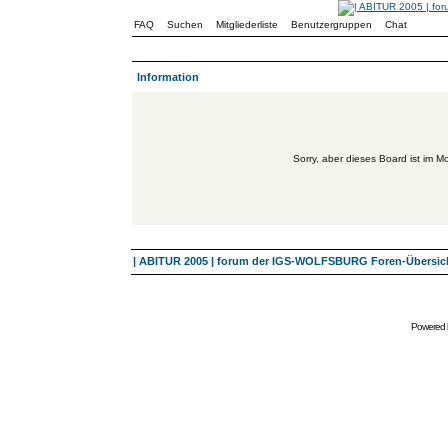
FAQ
Suchen
Mitgliederliste
Benutzergruppen
Chat
Information
Sorry, aber dieses Board ist im Mo
| ABITUR 2005 | forum der IGS-WOLFSBURG Foren-Übersic
Powered