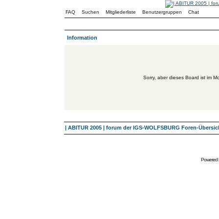
FAQ
Suchen
Mitgliederliste
Benutzergruppen
Chat
Information
Sorry, aber dieses Board ist im Mo
| ABITUR 2005 | forum der IGS-WOLFSBURG Foren-Übersic
Powered