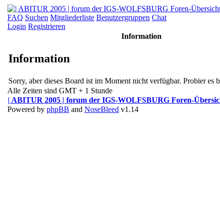
FAQ
Suchen
Mitgliederliste
Benutzergruppen
Chat
Login
Registrieren
Information
Information
Sorry, aber dieses Board ist im Moment nicht verfügbar. Probier es bi
Alle Zeiten sind GMT + 1 Stunde
| ABITUR 2005 | forum der IGS-WOLFSBURG Foren-Übersic
Powered by
phpBB
and
NoseBleed
v1.14