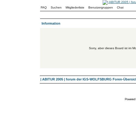
FAQ
Suchen
Mitgliederliste
Benutzergruppen
Chat
Information
Sorry, aber dieses Board ist im Mo
| ABITUR 2005 | forum der IGS-WOLFSBURG Foren-Übersic
Powered