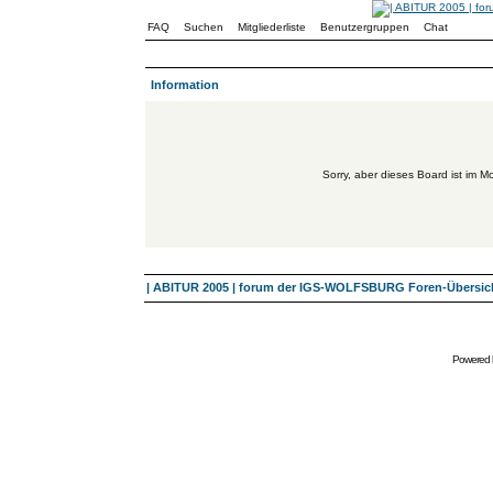
FAQ
Suchen
Mitgliederliste
Benutzergruppen
Chat
Information
Sorry, aber dieses Board ist im Mo
| ABITUR 2005 | forum der IGS-WOLFSBURG Foren-Übersic
Powered