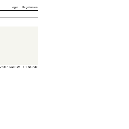
Login
Registrieren
 Zeiten sind GMT + 1 Stunde