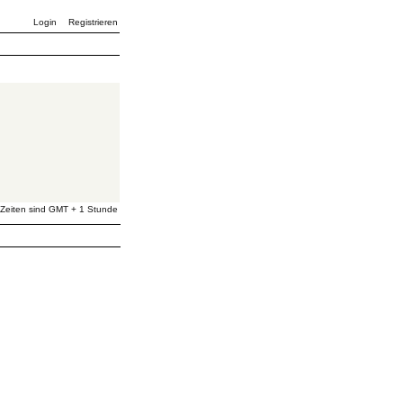
Login
Registrieren
 Zeiten sind GMT + 1 Stunde