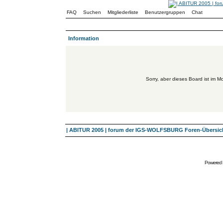
FAQ
Suchen
Mitgliederliste
Benutzergruppen
Chat
Information
Sorry, aber dieses Board ist im Mo
| ABITUR 2005 | forum der IGS-WOLFSBURG Foren-Übersic
Powered