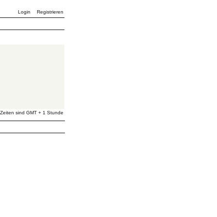
Login
Registrieren
 Zeiten sind GMT + 1 Stunde