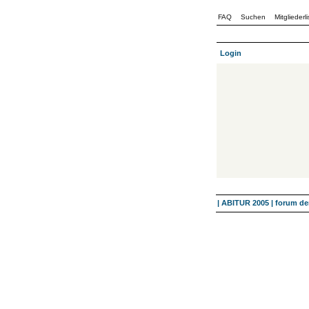
FAQ
Suchen
Mitgliederli
Login
| ABITUR 2005 | forum 