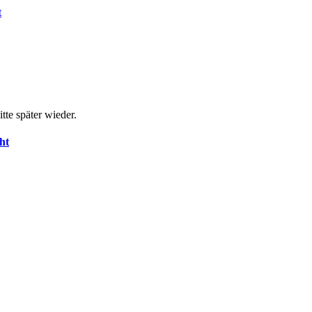
tte später wieder.
ht