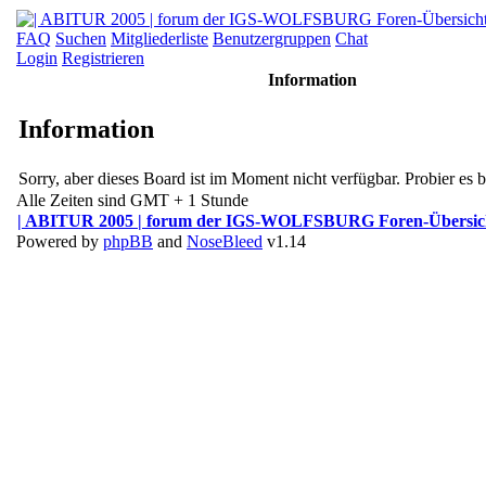
FAQ
Suchen
Mitgliederliste
Benutzergruppen
Chat
Login
Registrieren
Information
Information
Sorry, aber dieses Board ist im Moment nicht verfügbar. Probier es bi
Alle Zeiten sind GMT + 1 Stunde
| ABITUR 2005 | forum der IGS-WOLFSBURG Foren-Übersic
Powered by
phpBB
and
NoseBleed
v1.14