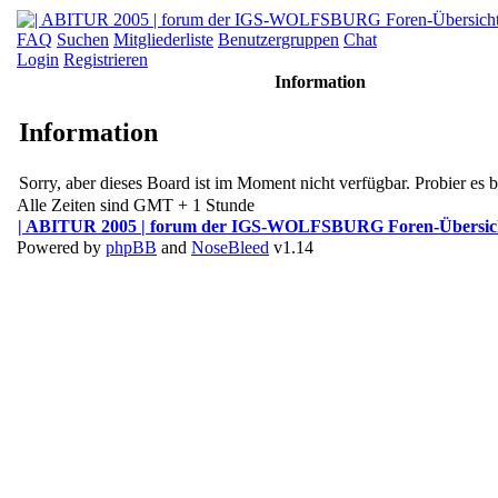
FAQ
Suchen
Mitgliederliste
Benutzergruppen
Chat
Login
Registrieren
Information
Information
Sorry, aber dieses Board ist im Moment nicht verfügbar. Probier es bi
Alle Zeiten sind GMT + 1 Stunde
| ABITUR 2005 | forum der IGS-WOLFSBURG Foren-Übersic
Powered by
phpBB
and
NoseBleed
v1.14