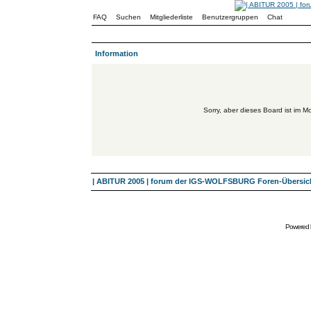
FAQ
Suchen
Mitgliederliste
Benutzergruppen
Chat
Information
Sorry, aber dieses Board ist im Mo
| ABITUR 2005 | forum der IGS-WOLFSBURG Foren-Übersic
Powered