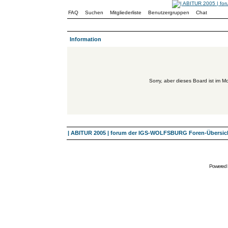
FAQ
Suchen
Mitgliederliste
Benutzergruppen
Chat
Information
Sorry, aber dieses Board ist im Mo
| ABITUR 2005 | forum der IGS-WOLFSBURG Foren-Übersic
Powered