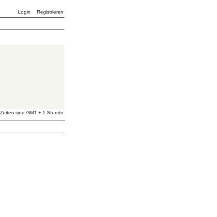
Login
Registrieren
 Zeiten sind GMT + 1 Stunde