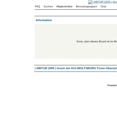
FAQ
Suchen
Mitgliederliste
Benutzergruppen
Chat
Information
Sorry, aber dieses Board ist im Mo
| ABITUR 2005 | forum der IGS-WOLFSBURG Foren-Übersic
Powered