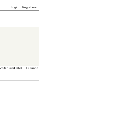
Login
Registrieren
 Zeiten sind GMT + 1 Stunde