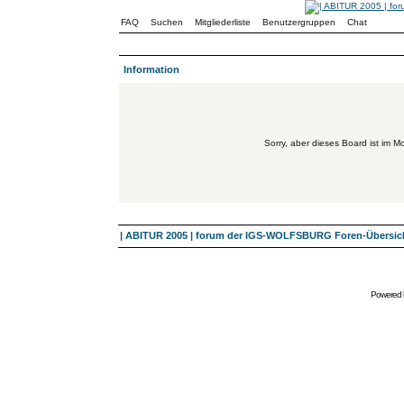
FAQ
Suchen
Mitgliederliste
Benutzergruppen
Chat
Information
Sorry, aber dieses Board ist im Mo
| ABITUR 2005 | forum der IGS-WOLFSBURG Foren-Übersic
Powered