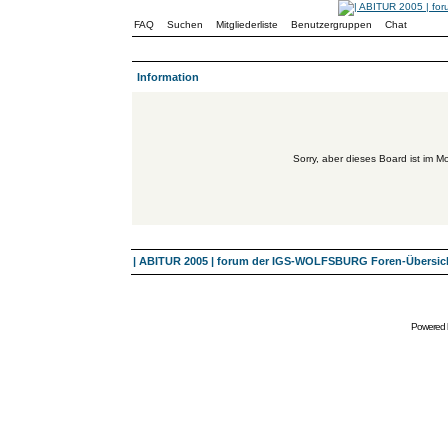
FAQ
Suchen
Mitgliederliste
Benutzergruppen
Chat
Information
Sorry, aber dieses Board ist im Mo
| ABITUR 2005 | forum der IGS-WOLFSBURG Foren-Übersic
Powered