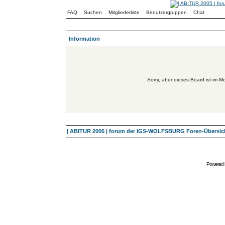
FAQ
Suchen
Mitgliederliste
Benutzergruppen
Chat
Information
Sorry, aber dieses Board ist im Mo
| ABITUR 2005 | forum der IGS-WOLFSBURG Foren-Übersic
Powered