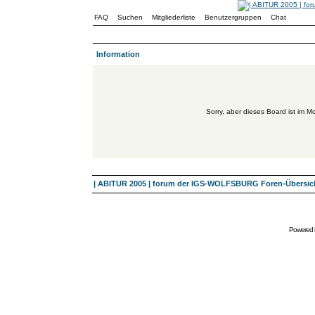
FAQ
Suchen
Mitgliederliste
Benutzergruppen
Chat
Information
Sorry, aber dieses Board ist im Mo
| ABITUR 2005 | forum der IGS-WOLFSBURG Foren-Übersic
Powered