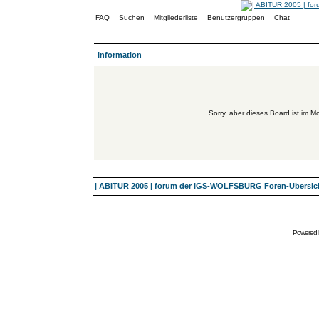
FAQ
Suchen
Mitgliederliste
Benutzergruppen
Chat
Information
Sorry, aber dieses Board ist im Mo
| ABITUR 2005 | forum der IGS-WOLFSBURG Foren-Übersic
Powered