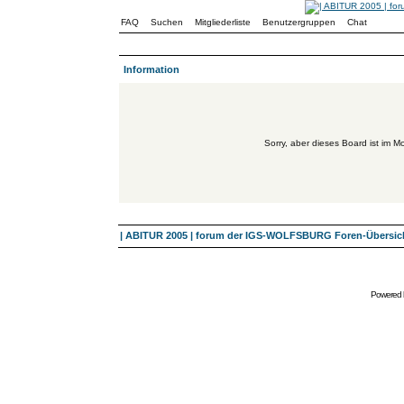
FAQ
Suchen
Mitgliederliste
Benutzergruppen
Chat
Information
Sorry, aber dieses Board ist im Mo
| ABITUR 2005 | forum der IGS-WOLFSBURG Foren-Übersic
Powered