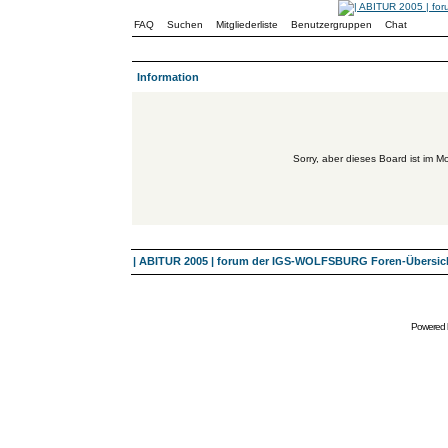
FAQ
Suchen
Mitgliederliste
Benutzergruppen
Chat
Information
Sorry, aber dieses Board ist im Mo
| ABITUR 2005 | forum der IGS-WOLFSBURG Foren-Übersic
Powered