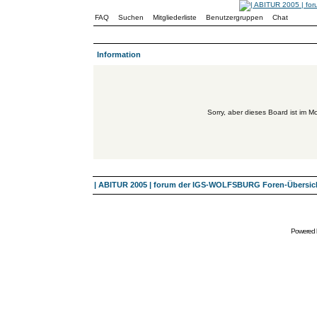
FAQ
Suchen
Mitgliederliste
Benutzergruppen
Chat
Information
Sorry, aber dieses Board ist im Mo
| ABITUR 2005 | forum der IGS-WOLFSBURG Foren-Übersic
Powered