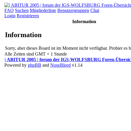
FAQ
Suchen
Mitgliederliste
Benutzergruppen
Chat
Login
Registrieren
Information
Information
Sorry, aber dieses Board ist im Moment nicht verfügbar. Probier es bi
Alle Zeiten sind GMT + 1 Stunde
| ABITUR 2005 | forum der IGS-WOLFSBURG Foren-Übersic
Powered by
phpBB
and
NoseBleed
v1.14